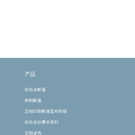
产品
铝合金帐篷
铁制帐篷
定制印刷帐篷盖布和墙
铝合金折叠伞系列
定制桌布