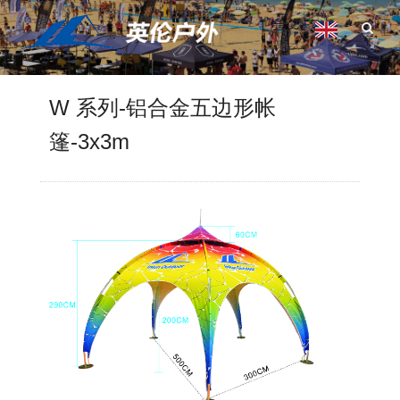
W 系列-铝合金五边形帐
篷-3x3m